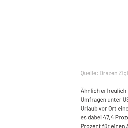
Quelle: Drazen Zig
Ähnlich erfreulich
Umfragen unter US
Urlaub vor Ort ei
es dabei 47,4 Proz
Prozent für einen 