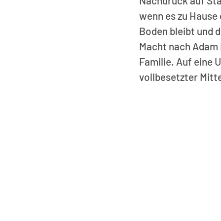
Nachdruck auf Sta
wenn es zu Hause 
Boden bleibt und d
Macht nach Adam Ri
Familie. Auf eine
vollbesetzter Mitt