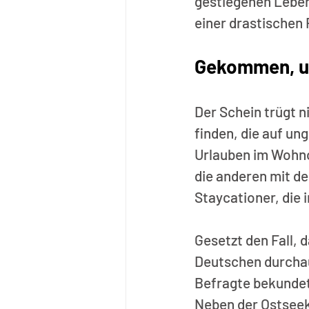
gestiegenen Leben
einer drastischen 
Gekommen, um
Der Schein trügt ni
finden, die auf un
Urlauben im Wohno
die anderen mit de
Staycationer, die i
Gesetzt den Fall, d
Deutschen durchaus
Befragte bekundet
Neben der Ostseek