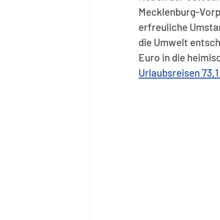
Mecklenburg-Vorpo
erfreuliche Umsta
die Umwelt entsch
Euro in die heimi
Urlaubsreisen 73,1