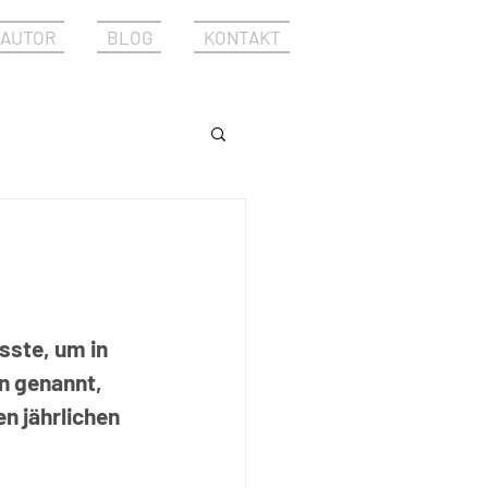
AUTOR
BLOG
KONTAKT
sste, um in 
n genannt, 
n jährlichen 