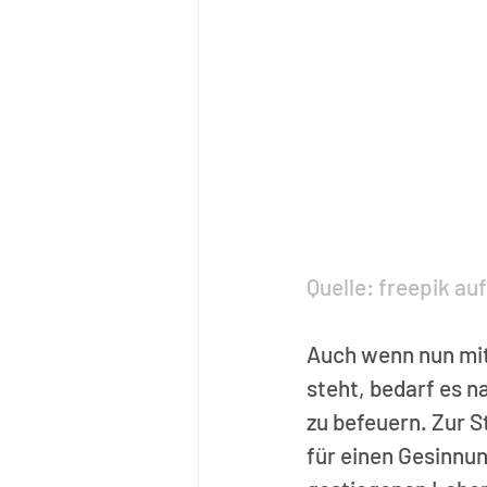
Quelle: freepik auf
Auch wenn nun mit
steht, bedarf es 
zu befeuern. Zur St
für einen Gesinnun