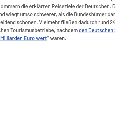
mmern die erklärten Reiseziele der Deutschen. D
nd wiegt umso schwerer, als die Bundesbürger dami
eidend schonen. Vielmehr fließen dadurch rund 24,
schen Tourismusbetriebe, nachdem 
den Deutschen 2
 Milliarden Euro wert
* waren.