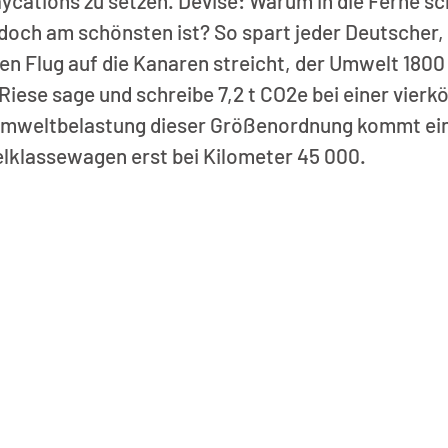
ycations zu setzen. Devise: Warum in die Ferne sc
doch am schönsten ist? So spart jeder Deutscher,
en Flug auf die Kanaren streicht, der Umwelt 1800
ese sage und schreibe 7,2 t CO2e bei einer vierkö
 Umweltbelastung dieser Größenordnung kommt ein
elklassewagen erst bei Kilometer 45 000.