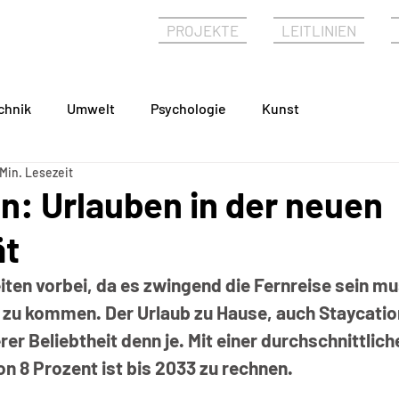
PHIE
PROJEKTE
LEITLINIEN
chnik
Umwelt
Psychologie
Kunst
 Min. Lesezeit
n: Urlauben in der neuen
ät
iten vorbei, da es zwingend die Fernreise sein mu
u kommen. Der Urlaub zu Hause, auch Staycatio
rer Beliebtheit denn je. Mit einer durchschnittliche
 8 Prozent ist bis 2033 zu rechnen.