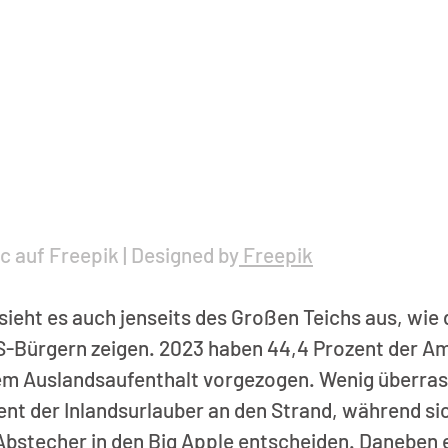
ic auf Freepik | Designed by
Freepik
 sieht es auch jenseits des Großen Teichs aus, wie 
-Bürgern zeigen. 2023 haben 44,4 Prozent der Am
nem Auslandsaufenthalt vorgezogen. Wenig überras
ent der Inlandsurlauber an den Strand, während sic
Abstecher in den Big Apple entscheiden. Daneben e