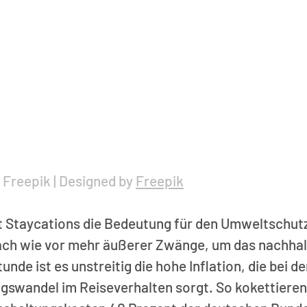
 Freepik | Designed by 
Freepik
 Staycations die Bedeutung für den Umweltschutz
nach wie vor mehr äußerer Zwänge, um das nachhal
unde ist es unstreitig die hohe Inflation, die bei 
gswandel im Reiseverhalten sorgt. So kokettieren