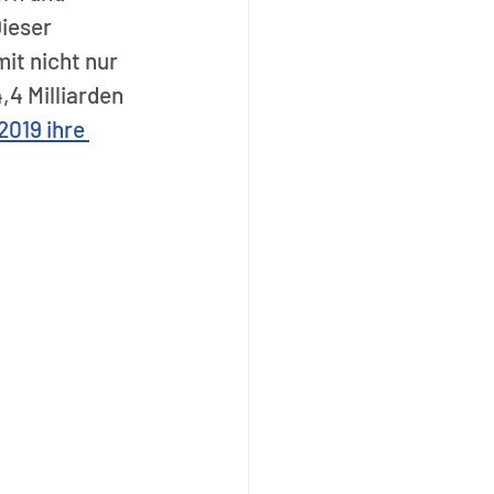
ieser 
t nicht nur 
4 Milliarden 
019 ihre 