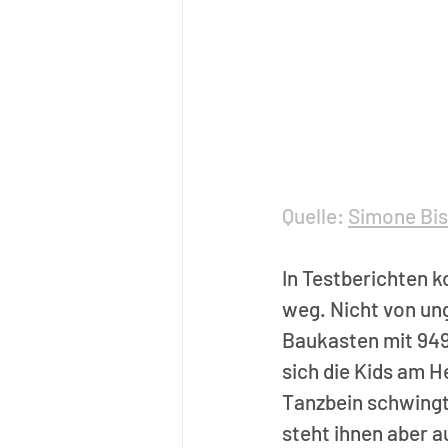
Quelle: 
Simone Bis
In Testberichten 
weg. Nicht von ung
Baukasten mit 949 
sich die Kids am H
Tanzbein schwingt.
steht ihnen aber a