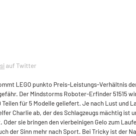
si
 auf Twitter
kommt LEGO punkto Preis-Leistungs-Verhältnis de
efähr. Der Mindstorms Roboter-Erfinder 51515 wir
Teilen für 5 Modelle geliefert. Je nach Lust und L
elfer Charlie ab, der des Schlagzeugs mächtig ist u
 Oder sie bringen den vierbeinigen Gelo zum Laufen
uch der Sinn mehr nach Sport. Bei Tricky ist der N