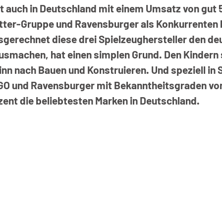
t auch in Deutschland mit einem Umsatz von gut 5
tter-Gruppe und Ravensburger als Konkurrenten kl
usgerechnet diese drei Spielzeughersteller den de
ausmachen, hat einen simplen Grund. Den Kindern 
inn nach Bauen und Konstruieren. Und speziell in
GO und Ravensburger mit Bekanntheitsgraden von
zent die beliebtesten Marken in Deutschland.