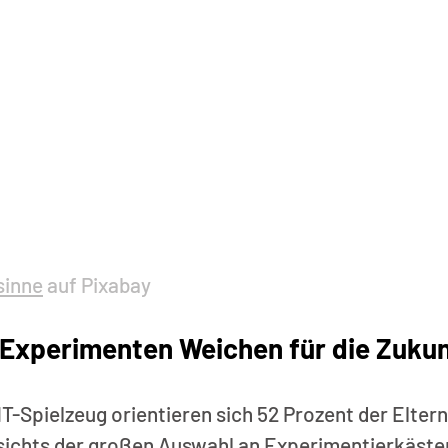
sinne
 auf Pixabay
Experimenten Weichen für die Zukunf
-Spielzeug orientieren sich 52 Prozent der Eltern
esichts der großen Auswahl an Experimentierkästen