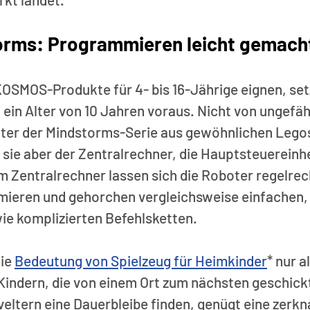
rms: Programmieren leicht gemach
OSMOS-Produkte für 4- bis 16-Jährige eignen, set
ein Alter von 10 Jahren voraus. Nicht von ungefäh
ter der Mindstorms-Serie aus gewöhnlichen Legos
sie aber der Zentralrechner, die Hauptsteuereinhe
m Zentralrechner lassen sich die Roboter regelrec
ieren und gehorchen vergleichsweise einfachen, i
ie komplizierten Befehlsketten.
ie 
Bedeutung von Spielzeug für Heimkinder
* nur a
Kindern, die von einem Ort zum nächsten geschick
veltern eine Dauerbleibe finden, genügt eine zerkn