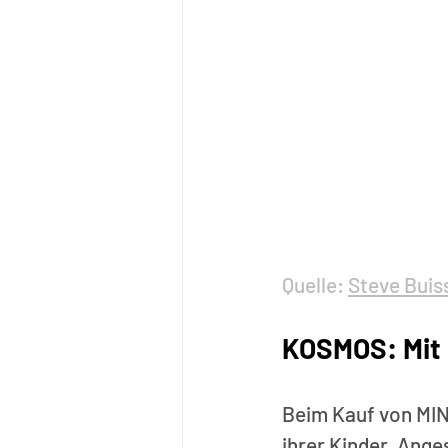
Quelle: 
Steve Buis
KOSMOS: Mit 
Beim Kauf von MINT
ihrer Kinder. Ang