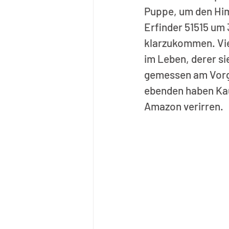
Puppe, um den Hi
Erfinder 51515 um 
klarzukommen. Viel
im Leben, derer si
gemessen am Vorgä
ebenden haben Kauf
Amazon verirren.