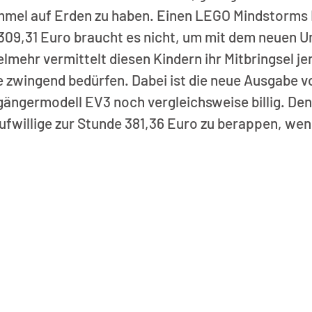
mmel auf Erden zu haben. Einen LEGO Mindstorms
309,31 Euro braucht es nicht, um mit dem neuen U
mehr vermittelt diesen Kindern ihr Mitbringsel jen
e zwingend bedürfen. Dabei ist die neue Ausgabe 
ngermodell EV3 noch vergleichsweise billig. Denn
willige zur Stunde 381,36 Euro zu berappen, wenn 