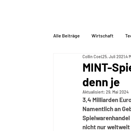
BORDERLINE
PHILOSO
Alle Beiträge
Wirtschaft
Te
Collin Coel
25. Juli 2021
4 M
MINT-Spi
denn je
Aktualisiert:
29. Mai 2024
3,4 Milliarden Eur
Namentlich an Geb
Spielwarenhandel 
nicht nur weltwei