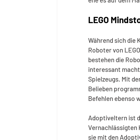
LEGO Mindsto
Während sich die K
Roboter von LEGO 
bestehen die Robo
interessant macht 
Spielzeugs. Mit de
Belieben programm
Befehlen ebenso w
Adoptiveltern ist d
Vernachlässigten 
sie mit den Adopti