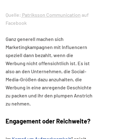
Quelle:
Patriksson Communication
 auf 
Facebook
Ganz generell machen sich 
Marketingkampagnen mit Influencern 
speziell dann bezahlt, wenn die 
Werbung nicht offensichtlich ist. Es ist 
also an den Unternehmen, die Social-
Media-Größen dazu anzuhalten, die 
Werbung in eine anregende Geschichte 
zu packen und ihr den plumpen Anstrich 
zu nehmen. 
Engagement oder Reichweite?
Im 
Kampf um Aufmerksamkeit
* spielt 