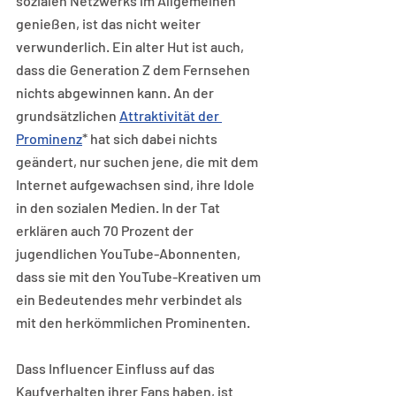
sozialen Netzwerks im Allgemeinen 
genießen, ist das nicht weiter 
verwunderlich. Ein alter Hut ist auch, 
dass die Generation Z dem Fernsehen 
nichts abgewinnen kann. An der 
grundsätzlichen 
Attraktivität der 
Prominenz
* hat sich dabei nichts 
geändert, nur suchen jene, die mit dem 
Internet aufgewachsen sind, ihre Idole 
in den sozialen Medien. In der Tat 
erklären auch 70 Prozent der 
jugendlichen YouTube-Abonnenten, 
dass sie mit den YouTube-Kreativen um 
ein Bedeutendes mehr verbindet als 
mit den herkömmlichen Prominenten.
Dass Influencer Einfluss auf das 
Kaufverhalten ihrer Fans haben, ist 