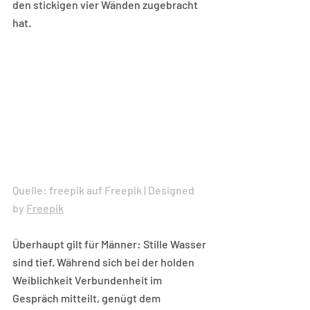
den stickigen vier Wänden zugebracht 
hat.
Quelle: freepik auf Freepik | Designed 
by 
Freepik
Überhaupt gilt für Männer: Stille Wasser 
sind tief. Während sich bei der holden 
Weiblichkeit Verbundenheit im 
Gespräch mitteilt, genügt dem 