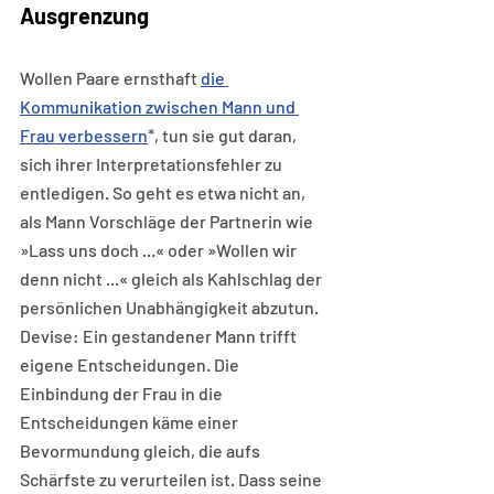
Ausgrenzung
Wollen Paare ernsthaft 
die 
Kommunikation zwischen Mann und 
Frau verbessern
*, tun sie gut daran, 
sich ihrer Interpretationsfehler zu 
entledigen. So geht es etwa nicht an, 
als Mann Vorschläge der Partnerin wie 
»Lass uns doch ...« oder »Wollen wir 
denn nicht ...« gleich als Kahlschlag der 
persönlichen Unabhängigkeit abzutun. 
Devise: Ein gestandener Mann trifft 
eigene Entscheidungen. Die 
Einbindung der Frau in die 
Entscheidungen käme einer 
Bevormundung gleich, die aufs 
Schärfste zu verurteilen ist. Dass seine 