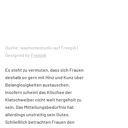
Quelle: wayhomestudio auf Freepik | 
Designed by 
Freepik
Es steht zu vermuten, dass sich Frauen 
deshalb so gern mit Hinz und Kunz über 
Belanglosigkeiten austauschen. 
Insofern scheint das Klischee der 
Klatschweiber nicht weit hergeholt zu 
sein. Das Mitteilungsbedürfnis hat 
allerdings unstreitig sein Gutes. 
Schließlich betrachten Frauen den 