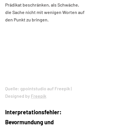
Prädikat beschränken, als Schwäche, 
die Sache nicht mit wenigen Worten auf 
den Punkt zu bringen.
Quelle: gpointstudio auf Freepik | 
Designed by 
Freepik
Interpretationsfehler: 
Bevormundung und 