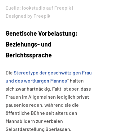
Quelle: lookstudio auf Freepik | 
Designed by 
Freepik
Genetische Vorbelastung: 
Beziehungs- und 
Berichtssprache
Die 
Stereotype der geschwätzigen Frau 
und des wortkargen Mannes
* halten 
sich zwar hartnäckig, Fakt ist aber, dass 
Frauen im Allgemeinen lediglich privat 
pausenlos reden, während sie die 
öffentliche Bühne seit alters den 
Mannsbildern zur verbalen 
Selbstdarstellung überlassen. 