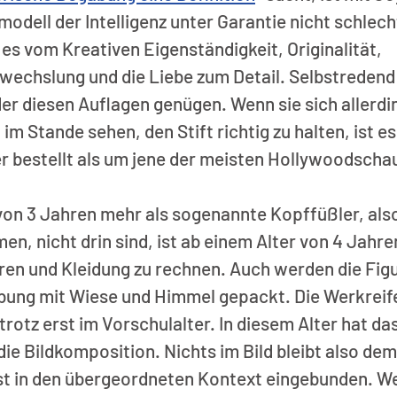
modell der Intelligenz unter Garantie nicht schlech
es vom Kreativen Eigenständigkeit, Originalität, 
wechslung und die Liebe zum Detail. Selbstredend 
nder diesen Auflagen genügen. Wenn sie sich allerdi
im Stande sehen, den Stift richtig zu halten, ist es
 bestellt als um jene der meisten Hollywoodschau
von 3 Jahren mehr als sogenannte Kopffüßler, also
en, nicht drin sind, ist ab einem Alter von 4 Jahren
en und Kleidung zu rechnen. Auch werden die Figu
bung mit Wiese und Himmel gepackt. Die Werkreife
trotz erst im Vorschulalter. In diesem Alter hat das
die Bildkomposition. Nichts im Bild bleibt also dem 
ist in den übergeordneten Kontext eingebunden. We