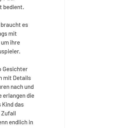
t bedient. 
braucht es 
ngs mit 
 um ihre 
spieler. 
 Gesichter 
 mit Details 
ren nach und 
 erlangen die 
 Kind das 
Zufall 
nn endlich in 