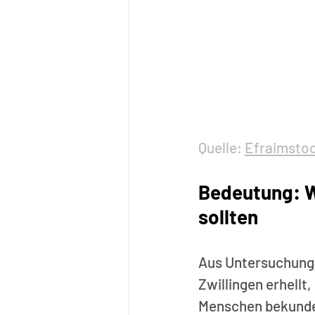
Quelle: 
Efraimsto
Bedeutung: W
sollten
Aus Untersuchunge
Zwillingen erhellt,
Menschen bekundet