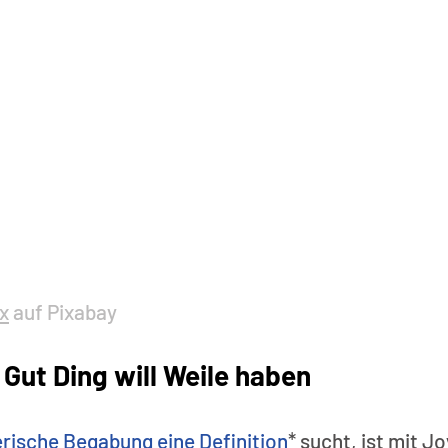
x
 auf Pixabay
Gut Ding will Weile haben
erische Begabung eine Definition
* sucht, ist mit Jo