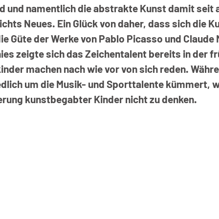
 und namentlich die abstrakte Kunst damit seit al
 nichts Neues. Ein Glück von daher, dass sich die K
ie Güte der Werke von Pablo Picasso und Claude M
nies zeigte sich das Zeichentalent bereits in der f
inder machen nach wie vor von sich reden. Währe
redlich um die Musik- und Sporttalente kümmert, 
derung kunstbegabter Kinder nicht zu denken.