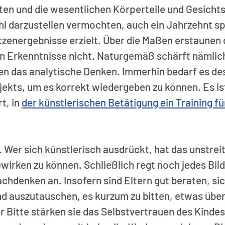
ten und die wesentlichen Körperteile und Gesicht
hl darzustellen vermochten, auch ein Jahrzehnt sp
itzenergebnisse erzielt. Über die Maßen erstaunen 
n Erkenntnisse nicht. Naturgemäß schärft nämlich
en das analytische Denken. Immerhin bedarf es de
jekts, um es korrekt wiedergeben zu können. Es is
, in 
der künstlerischen Betätigung ein Training fü
 Wer sich künstlerisch ausdrückt, hat das unstreit
irken zu können. Schließlich regt noch jedes Bild
hdenken an. Insofern sind Eltern gut beraten, sic
 auszutauschen, es kurzum zu bitten, etwas über 
er Bitte stärken sie das Selbstvertrauen des Kindes