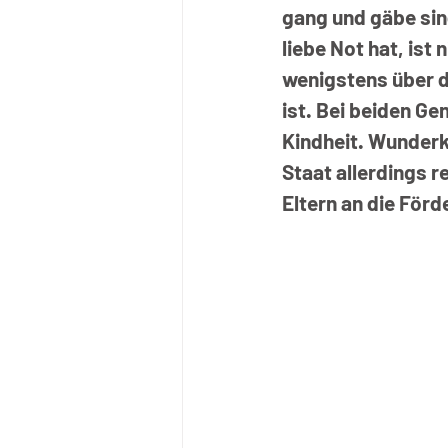
gang und gäbe sind
liebe Not hat, ist
wenigstens über d
ist. Bei beiden Ge
Kindheit. Wunderk
Staat allerdings 
Eltern an die För