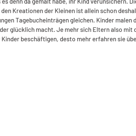
 es denn da gemalt habe, ihr Kind verunsichern. Die
den Kreationen der Kleinen ist allein schon deshal
ungen Tagebucheinträgen gleichen. Kinder malen d
er glücklich macht. Je mehr sich Eltern also mit 
Kinder beschäftigen, desto mehr erfahren sie über