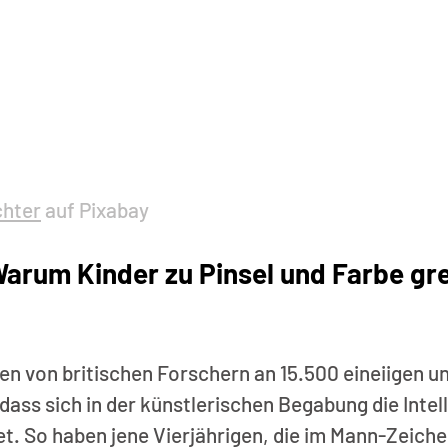
chter
 auf Pixabay
arum Kinder zu Pinsel und Farbe gre
n von britischen Forschern an 15.500 eineiigen un
 dass sich in der künstlerischen Begabung die Intell
. So haben jene Vierjährigen, die im Mann-Zeiche