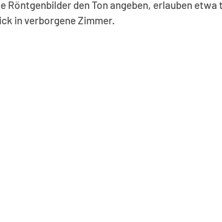
ie Röntgenbilder den Ton angeben, erlauben etwa 
ck in verborgene Zimmer.   