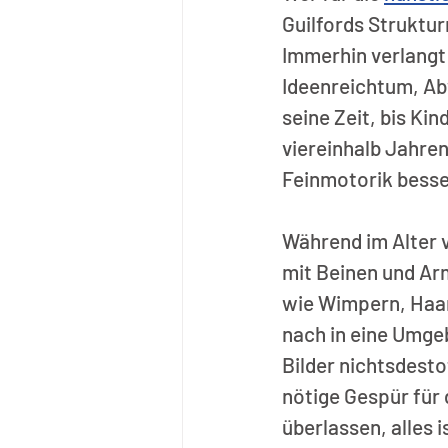
Guilfords Struktur
Immerhin verlangt 
Ideenreichtum, Ab
seine Zeit, bis Ki
viereinhalb Jahren 
Feinmotorik besser
Während im Alter 
mit Beinen und Arm
wie Wimpern, Haar
nach in eine Umge
Bilder nichtsdesto
nötige Gespür für 
überlassen, alles 