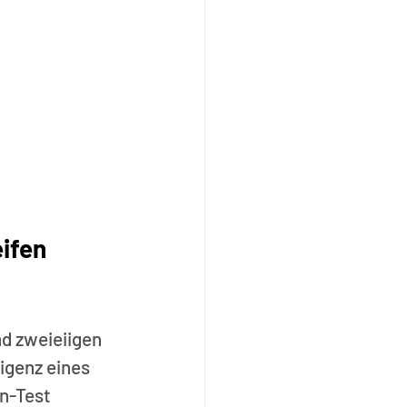
ifen 
d zweieiigen 
igenz eines 
n-Test 