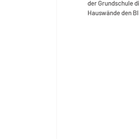
der Grundschule d
Hauswände den Bli