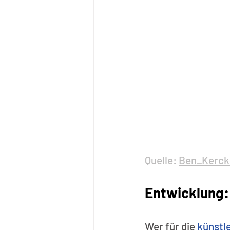
Quelle: 
Ben_Kerck
Entwicklung: 
Wer für die 
künstl