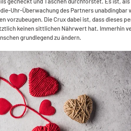
ls gecheckt und Taschen durchforstet. Es ist, als
-die-Uhr-Überwachung des Partners unabdingbar 
en vorzubeugen. Die Crux dabei ist, dass dieses p
ztlich keinen sittlichen Nährwert hat. Immerhin v
nschen grundlegend zu ändern.