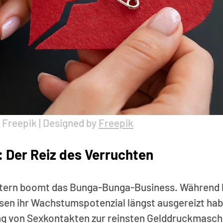
 Freepik | Designed by 
Freepik
 Der Reiz des Verruchten
estern boomt das Bunga-Bunga-Business. Während 
sen ihr Wachstumspotenzial längst ausgereizt hab
ung von Sexkontakten zur reinsten Gelddruckmaschi