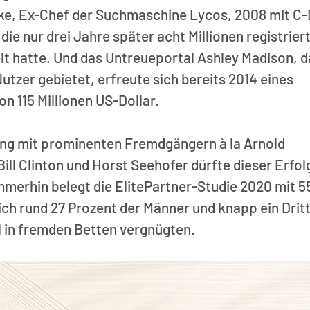
e, Ex-Chef der Suchmaschine Lycos, 2008 mit C-D
ie nur drei Jahre später acht Millionen registriert
t hatte. Und das Untreueportal Ashley Madison, d
utzer gebietet, erfreute sich bereits 2014 eines 
 115 Millionen US-Dollar. 
ing mit prominenten Fremdgängern à la Arnold 
ll Clinton und Horst Seehofer dürfte dieser Erfol
mmerhin belegt die ElitePartner-Studie 2020 mit 5
ch rund 27 Prozent der Männer und knapp ein Dritt
 in fremden Betten vergnügten.