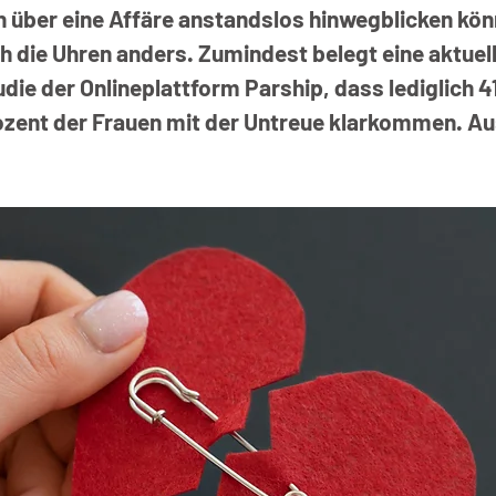
 über eine Affäre anstandslos hinwegblicken könn
ch die Uhren anders. Zumindest belegt eine aktuell
die der Onlineplattform Parship, dass lediglich 4
zent der Frauen mit der Untreue klarkommen. A