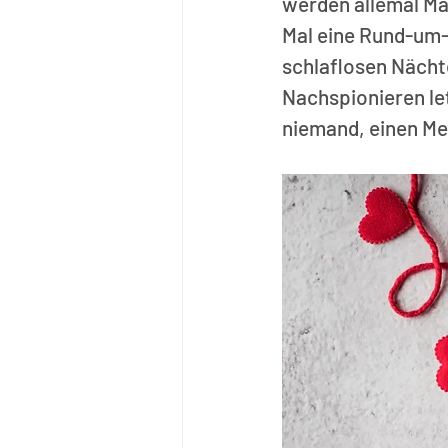
werden allemal Mai
Mal eine Rund-um
schlaflosen Nächt
Nachspionieren let
niemand, einen Me