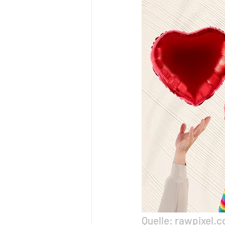
Quelle: rawpixel.c