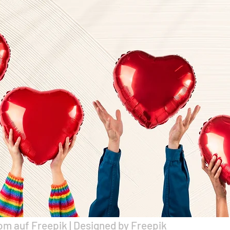
om auf Freepik | Designed by 
Freepik