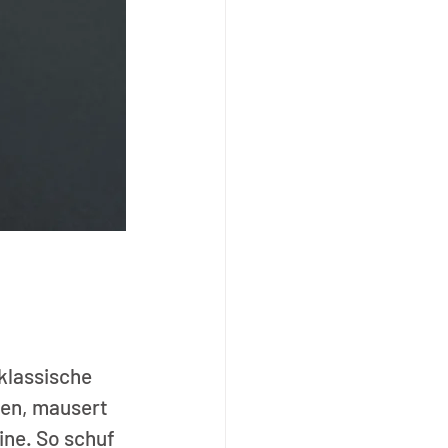
klassische 
en, mausert 
ne. So schuf 