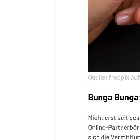
Quelle: freepik auf
Bunga Bunga:
Nicht erst seit g
Online-Partnerbör
sich die Vermittl