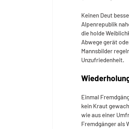
Keinen Deut besser 
Alpenrepublik nahe
die holde Weiblich
Abwege gerät oder 
Mannsbilder regel
Unzufriedenheit.       
Wiederholung
Einmal Fremdgänge
kein Kraut gewachs
wie aus einer Umfr
Fremdgänger als Wi