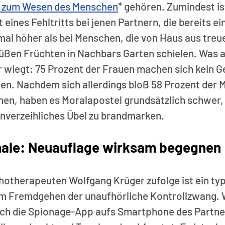
e zum Wesen des Menschen
* gehören. Zumindest ist
eines Fehltritts bei jenen Partnern, die bereits ei
al höher als bei Menschen, die von Haus aus treue
süßen Früchten in Nachbars Garten schielen. Was a
wiegt: 75 Prozent der Frauen machen sich kein G
en. Nachdem sich allerdings bloß 58 Prozent der M
men, haben es Moralapostel grundsätzlich schwer,
nverzeihliches Übel zu brandmarken. 
ale: Neuauflage wirksam begegnen
hotherapeuten Wolfgang Krüger zufolge ist ein typ
m Fremdgehen der unaufhörliche Kontrollzwang. 
ch die Spionage-App aufs Smartphone des Partne