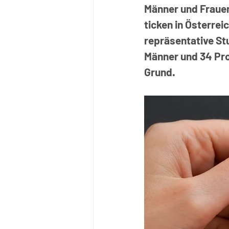
Männer und Frauen
ticken in Österrei
repräsentative Stu
Männer und 34 Pro
Grund.