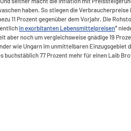
. Und seither macht die Inflation mit Preissteigerun
waschen haben. So stiegen die Verbraucherpreise i
zu 11 Prozent gegenüber dem Vorjahr. Die Rohst
entlich 
in exorbitanten Lebensmittelpreisen
* nied
it aber noch um vergleichsweise gnädige 19 Proze
der wie Ungarn im unmittelbaren Einzugsgebiet d
s buchstäblich 77 Prozent mehr für einen Laib Br