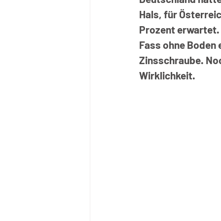
Hals, für Österrei
Prozent erwartet.
Fass ohne Boden e
Zinsschraube. Noc
Wirklichkeit.