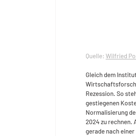
Quelle: 
Wilfried P
Gleich dem Institut
Wirtschaftsforsch
Rezession. So steh
gestiegenen Kosten
Normalisierung der 
2024 zu rechnen. A
gerade nach einer