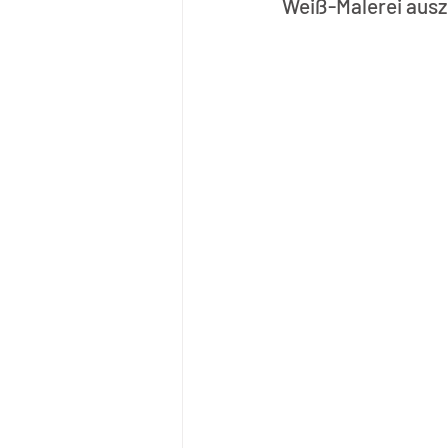
Weiß-Malerei ausz