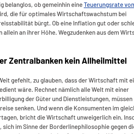
lig belanglos, ob gemeinhin eine 
Teuerungsrate von 
ird, die für optimales Wirtschaftswachstum bei 
sstabilität bürgt. Ob eine Inflation gut oder schle
n allein an ihrer Höhe. Wegzudenken aus dem Wirts
r Zentralbanken kein Allheilmittel
eit gefehlt, zu glauben, dass der Wirtschaft mit e
edient wäre. Rechnet nämlich alle Welt mit einer 
rbilligung der Güter und Dienstleistungen, müsse
Preise senken. Und wenn die Konsumenten im glei
tagen, bricht die Wirtschaft unweigerlich ein. Inso
ig, sich im Sinne der Borderlinephilosophie gegen 