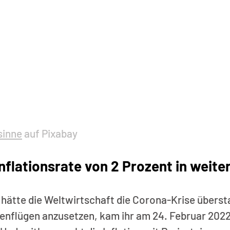
sinne
 auf Pixabay
flationsrate von 2 Prozent in weite
s hätte die Weltwirtschaft die Corona-Krise überst
enflügen anzusetzen, kam ihr am 24. Februar 2022