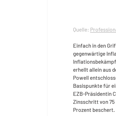
Quelle: 
Profession
Einfach in den Grif
gegenwärtige Infla
Inflationsbekämpf
erhellt allein aus
Powell entschlosse
Basispunkte für e
EZB-Präsidentin Ch
Zinsschritt von 75
Prozent beschert. 