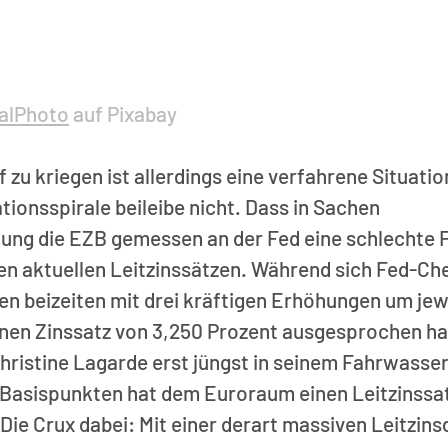
alPhoto
 auf Pixabay
f zu kriegen ist allerdings eine verfahrene Situatio
tionsspirale beileibe nicht. Dass in Sachen 
ung die EZB gemessen an der Fed eine schlechte F
 den aktuellen Leitzinssätzen. Während sich Fed-C
n beizeiten mit drei kräftigen Erhöhungen um jewe
inen Zinssatz von 3,250 Prozent ausgesprochen h
ristine Lagarde erst jüngst in seinem Fahrwasser. 
 Basispunkten hat dem Euroraum einen Leitzinssat
Die Crux dabei: Mit einer derart massiven Leitzinsd