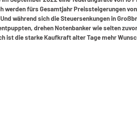
ch werden fürs Gesamtjahr Preissteigerungen von 6
 Und während sich die Steuersenkungen in Großbri
ntpuppten, drehen Notenbanker wie selten zuvor 
h ist die starke Kaufkraft alter Tage mehr Wunsc