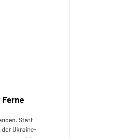
r Ferne
anden. Statt 
 der Ukraine-